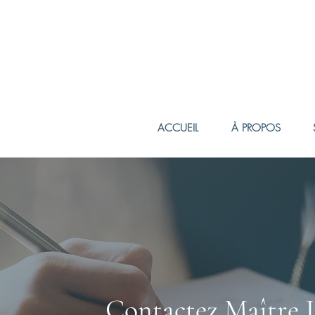
ACCUEIL
À PROPOS
Contactez Maître J