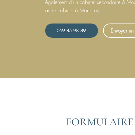
également d’un cabinet secondaire à Mou
autre cabinet à Maubray.
Envoyer un 
069 85 98 89
FORMULAIRE