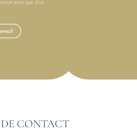
scron ainsi que d’un
e-mail
 DE CONTACT