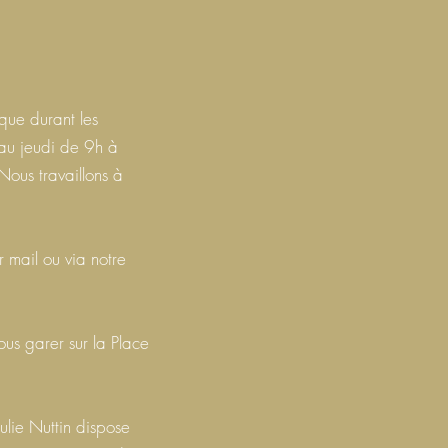
que durant les
 au jeudi de 9h à
ous travaillons à
 mail ou via notre
ous garer sur la Place
ulie Nuttin dispose