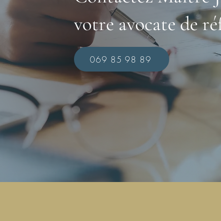
votre avocate de ré
069 85 98 89